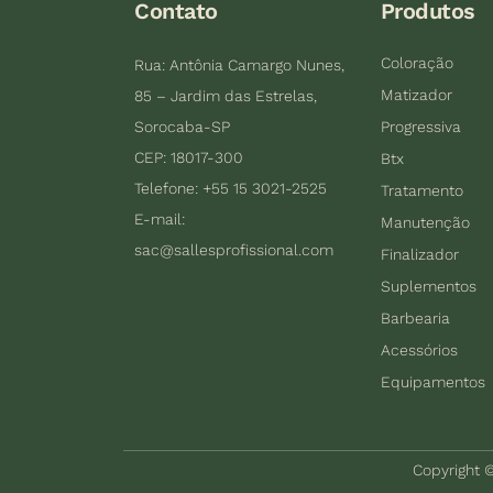
Contato
Produtos
Coloração
Rua: Antônia Camargo Nunes,
Matizador
85 – Jardim das Estrelas,
Sorocaba-SP
Progressiva
CEP: 18017-300
Btx
Telefone: +55 15 3021-2525
Tratamento
E-mail:
Manutenção
sac@sallesprofissional.com
Finalizador
Suplementos
Barbearia
Acessórios
Equipamentos
Copyright ©