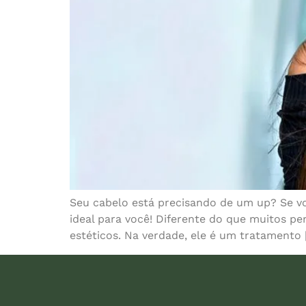
Seu cabelo está precisando de um up? Se voc
ideal para você! Diferente do que muitos p
estéticos. Na verdade, ele é um tratamento 