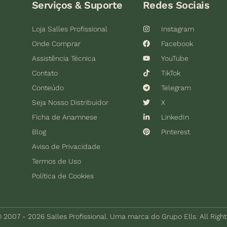
Serviços & Suporte
Redes Sociais
Loja Salles Profissional
Instagram
Onde Comprar
Facebook
Assistência Técnica
YouTube
Contato
TikTok
Conteúdo
Telegram
Seja Nosso Distribuidor
X
Ficha de Anamnese
LinkedIn
Blog
Pinterest
Aviso de Privacidade
Termos de Uso
Política de Cookies
 2007 - 2026 Salles Profissional. Uma marca do Grupo Ells. All Righ