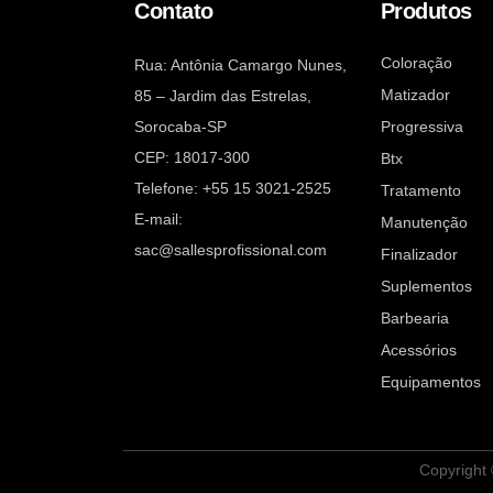
Contato
Produtos
Coloração
Rua: Antônia Camargo Nunes,
Matizador
85 – Jardim das Estrelas,
Sorocaba-SP
Progressiva
CEP: 18017-300
Btx
Telefone: +55 15 3021-2525
Tratamento
E-mail:
Manutenção
sac@sallesprofissional.com
Finalizador
Suplementos
Barbearia
Acessórios
Equipamentos
Copyright 