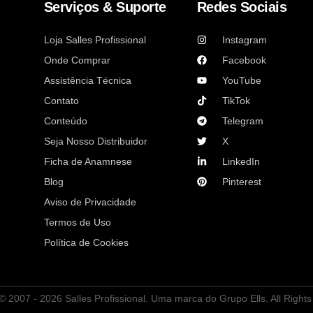
Serviços & Suporte
Redes Sociais
Loja Salles Profissional
Instagram
Onde Comprar
Facebook
Assistência Técnica
YouTube
Contato
TikTok
Conteúdo
Telegram
Seja Nosso Distribuidor
X
Ficha de Anamnese
LinkedIn
Blog
Pinterest
Aviso de Privacidade
Termos de Uso
Política de Cookies
© 2007 - 2026 Salles Profissional. Uma marca do Grupo Ells. All Right