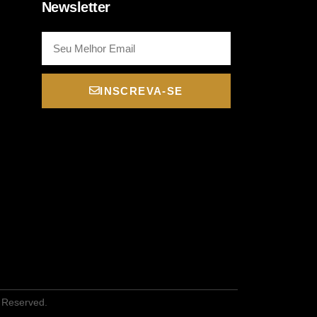
Newsletter
INSCREVA-SE
s Reserved.