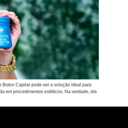
 Botox Capilar pode ser a solução ideal para
ada em procedimentos estéticos. Na verdade, ele