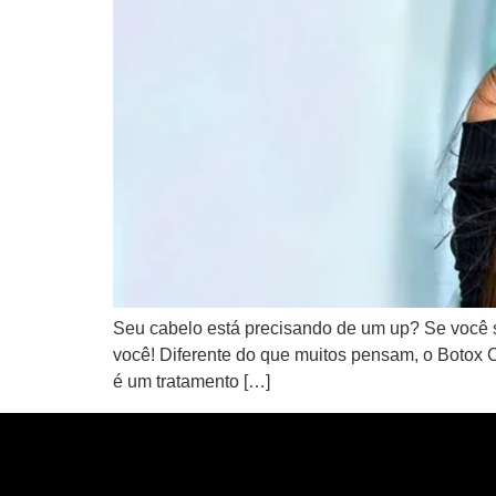
Seu cabelo está precisando de um up? Se você so
você! Diferente do que muitos pensam, o Botox C
é um tratamento […]