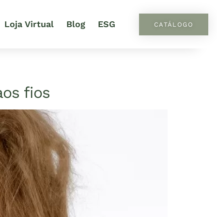
Loja Virtual
Blog
ESG
CATÁLOGO
os fios