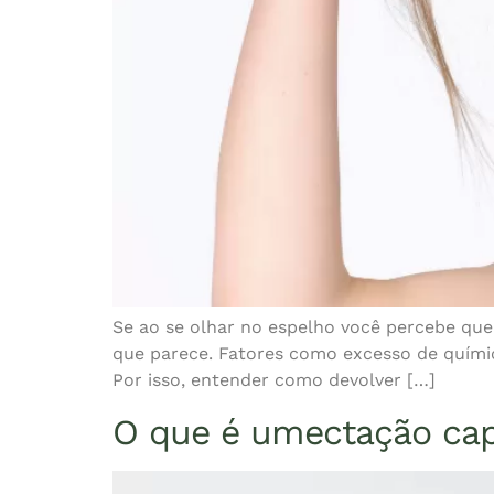
Se ao se olhar no espelho você percebe que
que parece. Fatores como excesso de química
Por isso, entender como devolver […]
O que é umectação capi