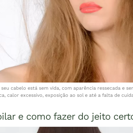
 seu cabelo está sem vida, com aparência ressecada e se
, calor excessivo, exposição ao sol e até a falta de cui
lar e como fazer do jeito cert