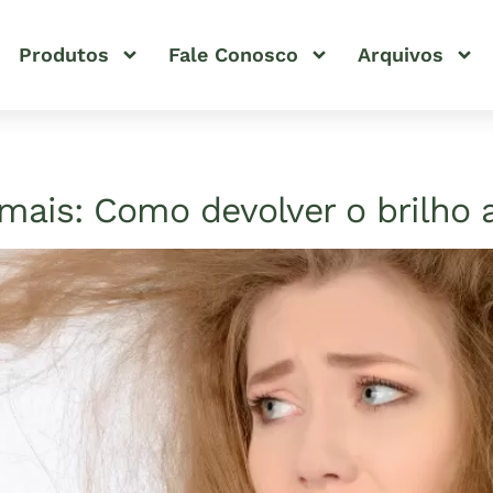
Produtos
Fale Conosco
Arquivos
ais: Como devolver o brilho a