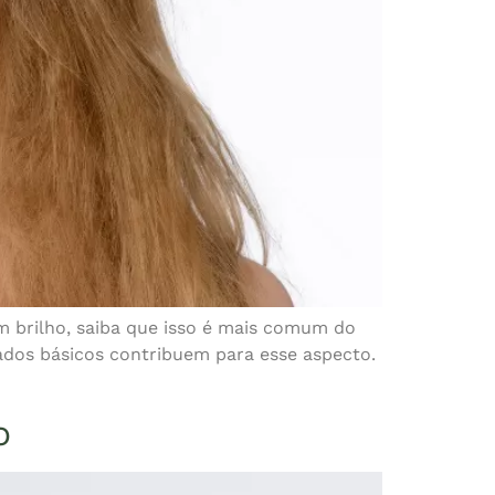
m brilho, saiba que isso é mais comum do
dados básicos contribuem para esse aspecto.
o