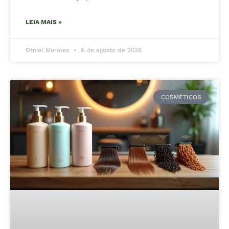
LEIA MAIS »
Otniel Morales
6 de agosto de 2026
COSMÉTICOS