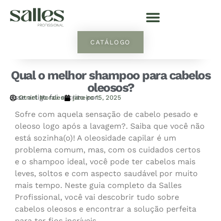
CATÁLOGO
Qual o melhor shampoo para cabelos
oleosos?
Esse artigo foi escrito por:
Otniel Morales
janeiro 15, 2025
Sofre com aquela sensação de cabelo pesado e
oleoso logo após a lavagem?. Saiba que você não
está sozinha(o)! A oleosidade capilar é um
problema comum, mas, com os cuidados certos
e o shampoo ideal, você pode ter cabelos mais
leves, soltos e com aspecto saudável por muito
mais tempo. Neste guia completo da Salles
Profissional, você vai descobrir tudo sobre
cabelos oleosos e encontrar a solução perfeita
para ter fios incríveis.