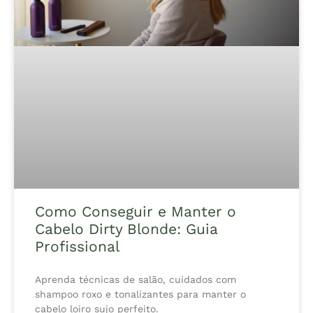
Como Conseguir e Manter o
Cabelo Dirty Blonde: Guia
Profissional
Aprenda técnicas de salão, cuidados com
shampoo roxo e tonalizantes para manter o
cabelo loiro sujo perfeito.