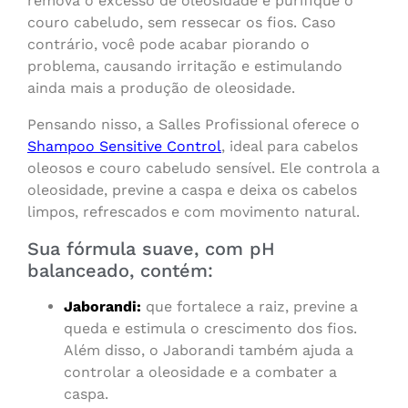
remova o excesso de oleosidade e purifique o
couro cabeludo, sem ressecar os fios. Caso
contrário, você pode acabar piorando o
problema, causando irritação e estimulando
ainda mais a produção de oleosidade.
Pensando nisso, a Salles Profissional oferece o
Shampoo Sensitive Control
, ideal para cabelos
oleosos e couro cabeludo sensível. Ele controla a
oleosidade, previne a caspa e deixa os cabelos
limpos, refrescados e com movimento natural.
Sua fórmula suave, com pH
balanceado, contém:
Jaborandi:
que fortalece a raiz, previne a
queda e estimula o crescimento dos fios.
Além disso, o Jaborandi também ajuda a
controlar a oleosidade e a combater a
caspa.