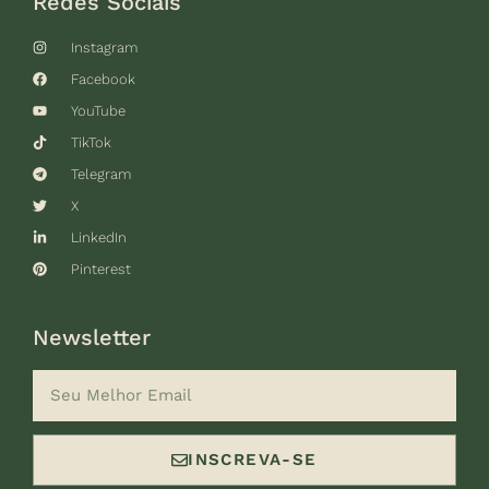
Redes Sociais
Instagram
Facebook
YouTube
TikTok
Telegram
X
LinkedIn
Pinterest
Newsletter
INSCREVA-SE