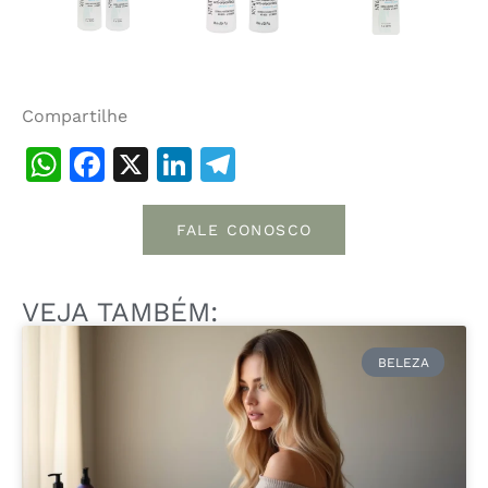
Compartilhe
WhatsApp
Facebook
X
LinkedIn
Telegram
FALE CONOSCO
VEJA TAMBÉM:
BELEZA