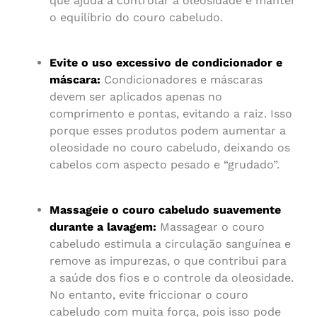
que ajuda a controlar a oleosidade e manter
o equilíbrio do couro cabeludo.
Evite o uso excessivo de condicionador e
máscara:
Condicionadores e máscaras
devem ser aplicados apenas no
comprimento e pontas, evitando a raiz. Isso
porque esses produtos podem aumentar a
oleosidade no couro cabeludo, deixando os
cabelos com aspecto pesado e “grudado”.
Massageie o couro cabeludo suavemente
durante a lavagem:
Massagear o couro
cabeludo estimula a circulação sanguínea e
remove as impurezas, o que contribui para
a saúde dos fios e o controle da oleosidade.
No entanto, evite friccionar o couro
cabeludo com muita força, pois isso pode