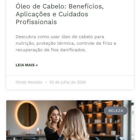
Óleo de Cabelo: Benefícios,
Aplicações e Cuidados
Profissionais
Descubra como usar óleo de cabelo para
nutrição, proteção térmica, controle de frizz e
recuperação de fios danificados.
LEIA MAIS »
Otniel Morales
30 de julho de 2026
BELEZA