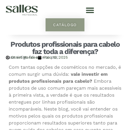
CATÁLOGO
Produtos profissionais para cabelo
faz toda a diferença?
Esse artigo foi escrito por:
Otniel Morales
maio 10, 2025
Com tantas opções de cosméticos no mercado, é
comum surgir uma dúvida:
vale investir em
produtos profissionais para cabelo?
Embora
produtos de uso comum pareçam mais acessíveis
à primeira vista, a verdade é que os resultados
entregues por linhas profissionais são
incomparáveis. Neste blog, você vai entender os
motivos pelos quais os produtos profissionais
proporcionam resultados superiores tanto para
quem cuida dos cabelos em casa quanto para