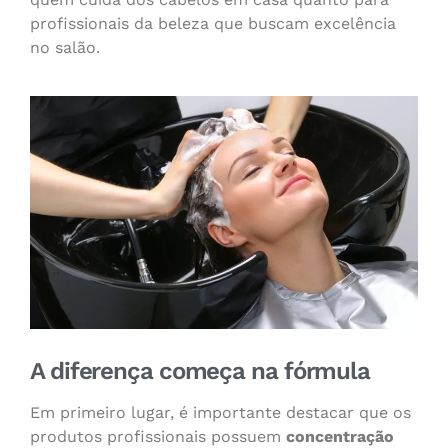
profissionais da beleza que buscam excelência
no salão.
A diferença começa na fórmula
Em primeiro lugar, é importante destacar que os
produtos profissionais possuem
concentração