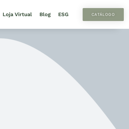
Loja Virtual
Blog
ESG
CATÁLOGO