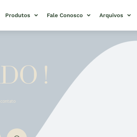
Produtos
Fale Conosco
Arquivos
DO !
 contato