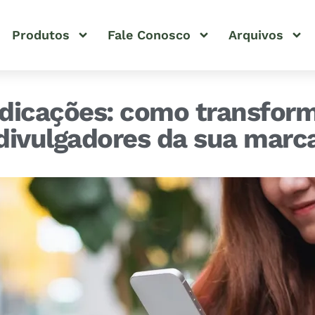
Produtos
Fale Conosco
Arquivos
ndicações: como transform
divulgadores da sua marc