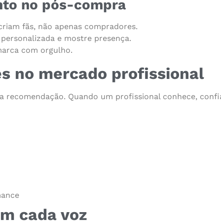
nto no pós-compra
criam fãs, não apenas compradores.
a personalizada e mostre presença.
marca com orgulho.
es no mercado profissional
 da recomendação. Quando um profissional conhece, confia
mance
em cada voz