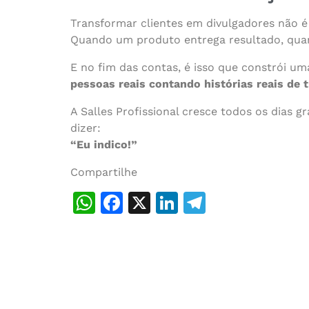
Transformar clientes em divulgadores não é
Quando um produto entrega resultado, quan
E no fim das contas, é isso que constrói um
pessoas reais contando histórias reais de 
A Salles Profissional cresce todos os dias 
dizer:
“Eu indico!”
Compartilhe
WhatsApp
Facebook
X
LinkedIn
Telegram