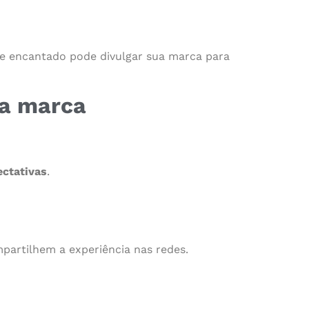
te encantado pode divulgar sua marca para
ua marca
ctativas
.
partilhem a experiência nas redes.