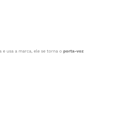
 e usa a marca, ele se torna o
porta-voz