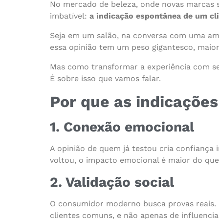
No mercado de beleza, onde novas marcas su
imbatível:
a indicação espontânea de um cli
Seja em um salão, na conversa com uma ami
essa opinião tem um peso gigantesco, maior
Mas como transformar a experiência com s
É sobre isso que vamos falar.
Por que as indicaçõe
1. Conexão emocional
A opinião de quem já testou cria confiança 
voltou, o impacto emocional é maior do que
2. Validação social
O consumidor moderno busca provas reais. 
clientes comuns, e não apenas de influenci