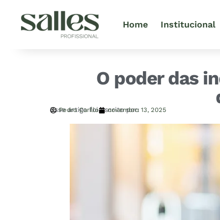
Home
Institucional
O poder das i
Esse artigo foi escrito por:
Pedro Carillo
novembro 13, 2025