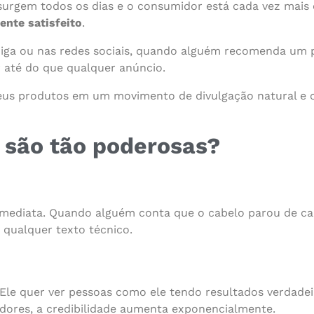
rgem todos os dias e o consumidor está cada vez mais ex
ente satisfeito
.
ga ou nas redes sociais, quando alguém recomenda um p
 até do que qualquer anúncio.
eus produtos em um movimento de divulgação natural e 
s são tão poderosas?
imediata. Quando alguém conta que o cabelo parou de cai
 qualquer texto técnico.
Ele quer ver pessoas como ele tendo resultados verdadei
adores, a credibilidade aumenta exponencialmente.