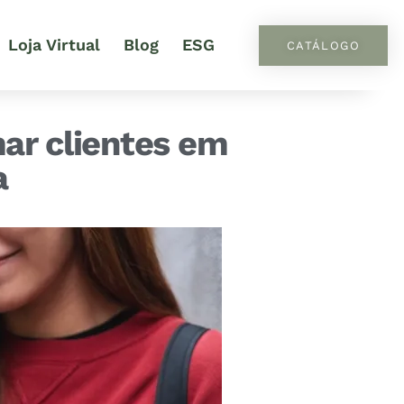
Loja Virtual
Blog
ESG
CATÁLOGO
ar clientes em
a