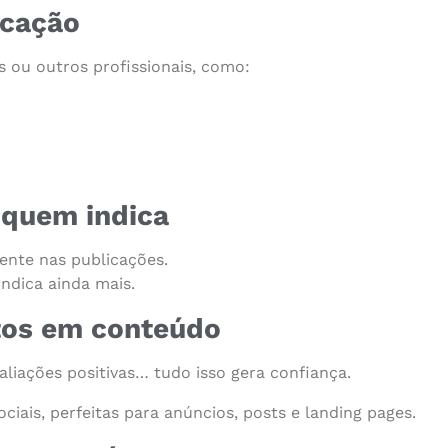
icação
s ou outros profissionais, como:
 quem indica
ente nas publicações.
indica ainda mais.
tos em conteúdo
valiações positivas… tudo isso gera confiança.
iais, perfeitas para anúncios, posts e landing pages.