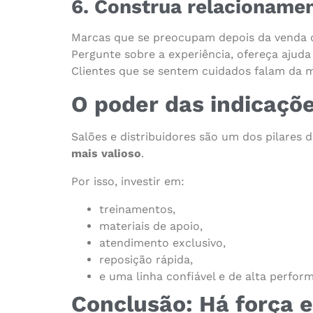
6. Construa relacioname
Marcas que se preocupam depois da venda 
Pergunte sobre a experiência, ofereça ajud
Clientes que se sentem cuidados falam da 
O poder das indicaçõ
Salões e distribuidores são um dos pilares
mais valioso
.
Por isso, investir em:
treinamentos,
materiais de apoio,
atendimento exclusivo,
reposição rápida,
e uma linha confiável e de alta perfor
Conclusão: Há força 