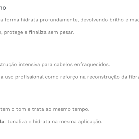
ho
sa forma hidrata profundamente, devolvendo brilho e mac
m, protege e finaliza sem pesar.
trução intensiva para cabelos enfraquecidos.
a uso profissional como reforço na reconstrução da fibra
ntém o tom e trata ao mesmo tempo.
la
: tonaliza e hidrata na mesma aplicação.