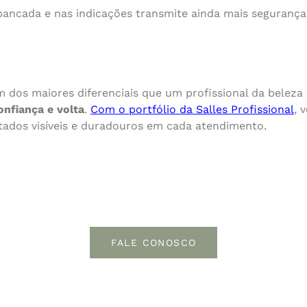
ancada e nas indicações transmite ainda mais segurança
 dos maiores diferenciais que um profissional da beleza
onfiança e volta
.
Com o portfólio da Salles Profissional
, 
ltados visíveis e duradouros em cada atendimento.
FALE CONOSCO