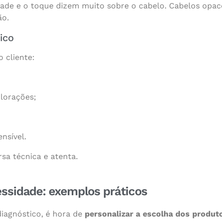
idade e o toque dizem muito sobre o cabelo. Cabelos opa
ão.
ico
 cliente:
lorações;
nsível.
sa técnica e atenta.
essidade: exemplos práticos
iagnóstico, é hora de
personalizar a escolha dos produt