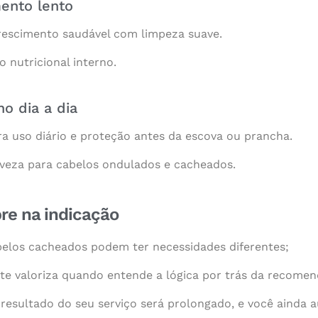
ento lento
crescimento saudável com limpeza suave.
ço nutricional interno.
no dia a dia
ara uso diário e proteção antes da escova ou prancha.
eveza para cabelos ondulados e cacheados.
re na indicação
elos cacheados podem ter necessidades diferentes;
ente valoriza quando entende a lógica por trás da recome
 resultado do seu serviço será prolongado, e você ainda 