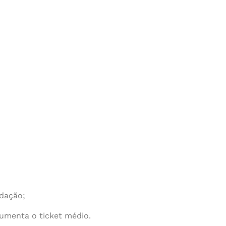
ndação;
aumenta o ticket médio.