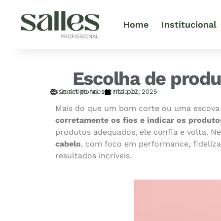
Home
Institucional
Escolha de produt
Esse artigo foi escrito por:
Otniel Morales
maio 22, 2025
Mais do que um bom corte ou uma escova pe
corretamente os fios e indicar os produto
produtos adequados, ele confia e volta. Ne
cabelo
, com foco em performance, fideliza
resultados incríveis.