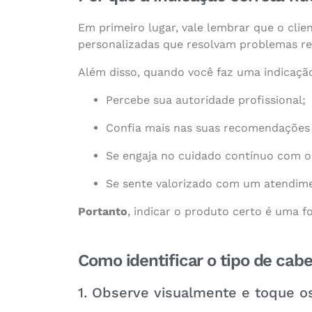
Em primeiro lugar, vale lembrar que o clie
personalizadas que resolvam problemas reai
Além disso, quando você faz uma indicação 
Percebe sua autoridade profissional;
Confia mais nas suas recomendações 
Se engaja no cuidado contínuo com os
Se sente valorizado com um atendime
Portanto
, indicar o produto certo é uma f
Como identificar o tipo de cab
1. Observe visualmente e toque os