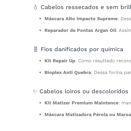
💧 Cabelos ressecados e sem bril
Máscara Alto Impacto Supreme
: Des
Reparador de Pontas Argan Oil
: Assi
🧬 Fios danificados por química
Kit Repair Up
: Como resultado recons
Bioplex Anti Quebra
: Dessa forma par
✨ Cabelos loiros ou descoloridos
Kit Matizer Premium Maintence
: ma
Máscara Matizadora Pérola ou Marsa