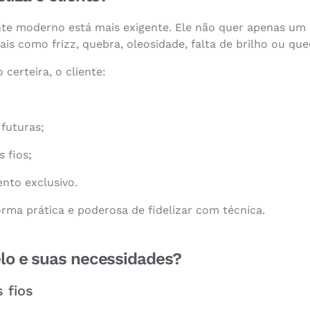
nte moderno está mais exigente. Ele não quer apenas um s
s como frizz, quebra, oleosidade, falta de brilho ou que
certeira, o cliente:
futuras;
 fios;
nto exclusivo.
orma prática e poderosa de fidelizar com técnica.
elo e suas necessidades?
 fios