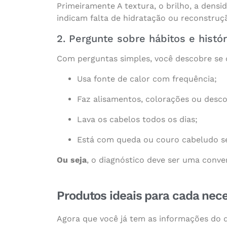
Primeiramente A textura, o brilho, a dens
indicam falta de hidratação ou reconstruç
2. Pergunte sobre hábitos e histór
Com perguntas simples, você descobre se o
Usa fonte de calor com frequência;
Faz alisamentos, colorações ou desco
Lava os cabelos todos os dias;
Está com queda ou couro cabeludo se
Ou seja
, o diagnóstico deve ser uma conver
Produtos ideais para cada nec
Agora que você já tem as informações do d