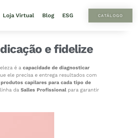
Loja Virtual
Blog
ESG
CATÁLOGO
dicação e fidelize
beleza é a
capacidade de diagnosticar
ue ele precisa e entrega resultados com
produtos capilares para cada tipo de
 linha da
Salles Profissional
para garantir