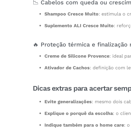
📉 Cabelos com queda ou crescim
Shampoo Cresce Muito
: estimula o 
Suplemento ALI Cresce Muito
: refor
🔥 Proteção térmica e finalização 
Creme de Silicone Provence
: ideal p
Ativador de Cachos
: definição com l
Dicas extras para acertar semp
Evite generalizações
: mesmo dois cab
Explique o porquê da escolha
: o cli
Indique também para o home care
: o