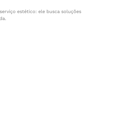
erviço estético: ele busca soluções
da.