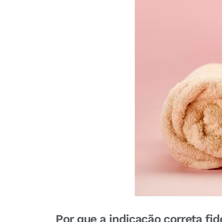
Por que a indicação correta fide