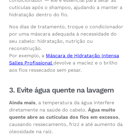
condicionador — ele é essencial para selar as
cutículas após o shampoo, ajudando a manter a
hidratação dentro do fio.
Nos dias de tratamento, troque o condicionador
por uma máscara adequada à necessidade do
seu cabelo: hidratação, nutrição ou
reconstrução.
Por exemplo, a
Máscara de Hidratação Intensa
Salles Profissional
devolve a maciez e o brilho
aos fios ressecados sem pesar.
3. Evite água quente na lavagem
Ainda mais
, a temperatura da água interfere
diretamente na saúde do cabelo.
Água muito
quente abre as cutículas dos fios em excesso
,
causando ressecamento, frizz e até aumento da
oleosidade na raiz.