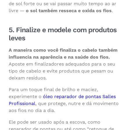
de sol forte ou se vai passar muito tempo ao ar
livre —
o sol também resseca e oxida os fios
.
5. Finalize e modele com produtos
leves
A maneira como você finaliza o cabelo também
influencia na aparência e na saúde dos fios.
Aposte em finalizadores adequados para o seu
tipo de cabelo e evite produtos que pesam ou
deixam resíduos.
Para um toque final de brilho e maciez,
experimente o
óleo reparador de pontas Salles
Profissional
, que protege, nutre e dá movimento
aos fios no dia a dia.
Ele pode ser usado após a escova, como
reparador de pontas ou até como “retoque de