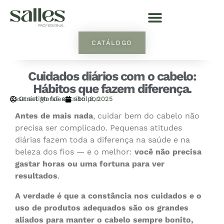
CATÁLOGO
Cuidados diários com o cabelo:
Hábitos que fazem diferença.
Esse artigo foi escrito por:
Otniel Morales
abril 8, 2025
Antes de mais nada
, cuidar bem do cabelo não
precisa ser complicado. Pequenas atitudes
diárias fazem toda a diferença na saúde e na
beleza dos fios — e o melhor:
você não precisa
gastar horas ou uma fortuna para ver
resultados
.
A verdade é que a constância nos cuidados e o
uso de produtos adequados são os grandes
aliados para manter o cabelo sempre bonito,