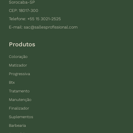
Sorocaba-SP
CEP: 18017-300
Telefone: +55 15 3021-2525
E-mail:
sac@sallesprofissional.com
Produtos
Coloração
Matizador
Progressiva
Btx
Tratamento
Manutenção
Finalizador
Suplementos
Barbearia