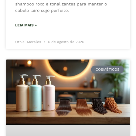
shampoo roxo e tonalizantes para manter o
cabelo loiro sujo perfeito.
LEIA MAIS »
Otniel Morales
6 de agosto de 2026
COSMÉTICOS