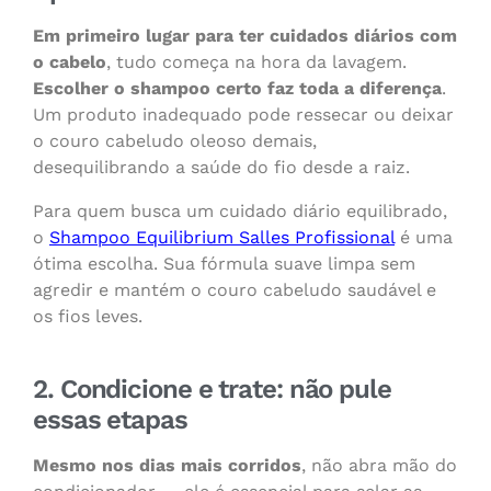
Em primeiro lugar para ter cuidados diários com
o cabelo
, tudo começa na hora da lavagem.
Escolher o shampoo certo faz toda a diferença
.
Um produto inadequado pode ressecar ou deixar
o couro cabeludo oleoso demais,
desequilibrando a saúde do fio desde a raiz.
Para quem busca um cuidado diário equilibrado,
o
Shampoo Equilibrium Salles Profissional
é uma
ótima escolha. Sua fórmula suave limpa sem
agredir e mantém o couro cabeludo saudável e
os fios leves.
2. Condicione e trate: não pule
essas etapas
Mesmo nos dias mais corridos
, não abra mão do