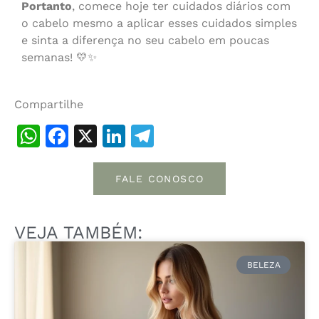
Portanto
, comece hoje ter cuidados diários com
o cabelo mesmo a aplicar esses cuidados simples
e sinta a diferença no seu cabelo em poucas
semanas! 💛✨
Compartilhe
WhatsApp
Facebook
X
LinkedIn
Telegram
FALE CONOSCO
VEJA TAMBÉM:
BELEZA