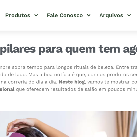
Produtos
Fale Conosco
Arquivos
pilares para quem tem ag
pre sobra tempo para longos rituais de beleza. Entre tr
o de lado. Mas a boa notícia é que, com os produtos cer
a correria do dia a dia.
Neste blog
, vamos te mostrar co
ssional
que oferecem resultados de salão em poucos minu