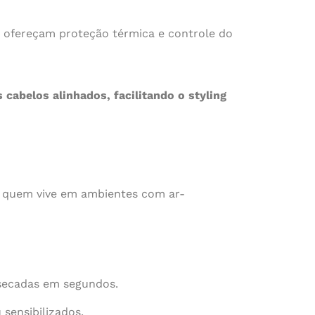
ue ofereçam proteção térmica e controle do
s cabelos alinhados, facilitando o styling
ra quem vive em ambientes com ar-
secadas em segundos.
 sensibilizados.