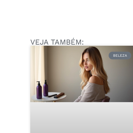
VEJA TAMBÉM:
BELEZA