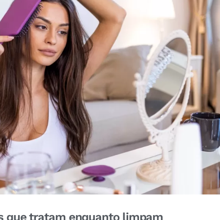
os que tratam enquanto limpam