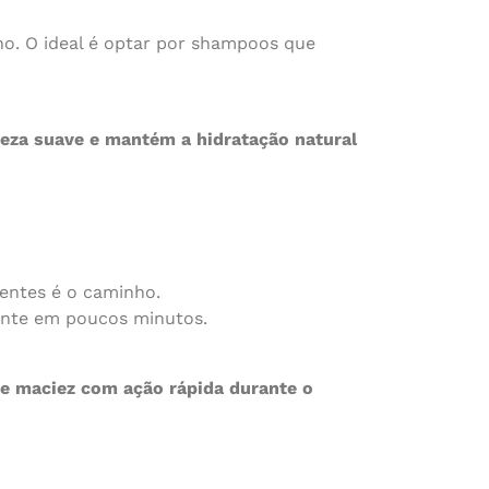
ho. O ideal é optar por shampoos que
peza suave e mantém a hidratação natural
entes é o caminho.
ente em poucos minutos.
 e maciez com ação rápida durante o