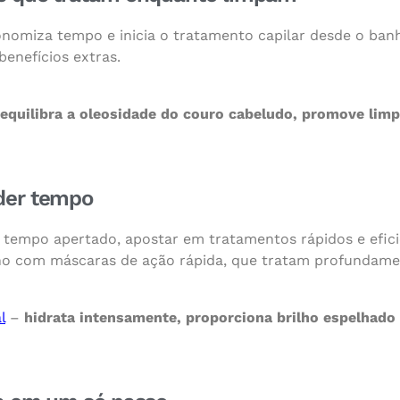
conomiza tempo e inicia o tratamento capilar desde o ban
enefícios extras.
equilibra a oleosidade do couro cabeludo, promove lim
der tempo
 tempo apertado, apostar em tratamentos rápidos e efici
nho com máscaras de ação rápida, que tratam profundam
l
–
hidrata intensamente, proporciona brilho espelhado