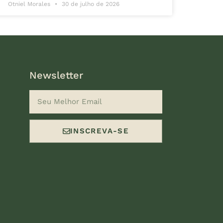
Otniel Morales
30 de julho de 2026
Newsletter
INSCREVA-SE