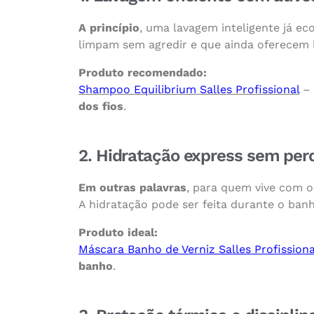
A princípio
, uma lavagem inteligente já e
limpam sem agredir e que ainda oferecem b
Produto recomendado:
Shampoo Equilibrium Salles Profissional
–
dos fios
.
2. Hidratação express sem per
Em outras palavras
, para quem vive com o
A hidratação pode ser feita durante o ba
Produto ideal:
Máscara Banho de Verniz Salles Profissiona
banho
.