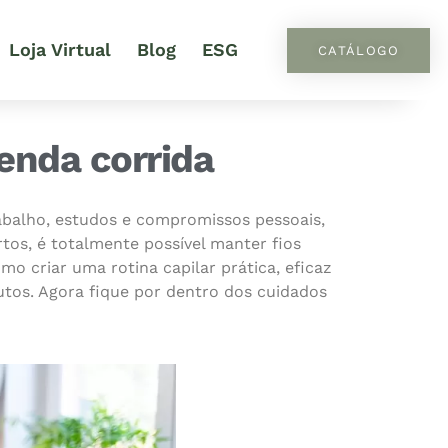
Loja Virtual
Blog
ESG
CATÁLOGO
enda corrida
abalho, estudos e compromissos pessoais,
tos, é totalmente possível manter fios
mo criar uma rotina capilar prática, eficaz
tos. Agora fique por dentro dos cuidados