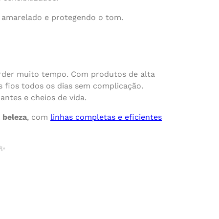
 o amarelado e protegendo o tom.
erder muito tempo. Com produtos de alta
os fios todos os dias sem complicação.
antes e cheios de vida.
 beleza
, com
linhas completas e eficientes
✨