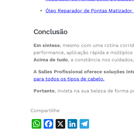
Óleo Reparador de Pontas Matizador S
Conclusão
Em síntese
, mesmo com uma rotina corrida
performance, aplicação rápida e múltiplos 
Acima de tudo
, a constância nos cuidados,
A Salles Profissional oferece soluções in
para todos os tipos de cabelo.
Portanto
, invista na sua beleza de forma p
Compartilhe
WhatsApp
Facebook
X
LinkedIn
Telegram