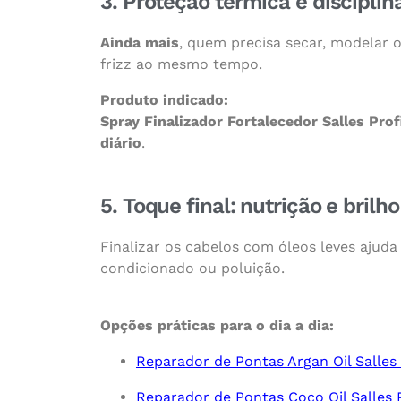
3. Proteção térmica e discipli
Ainda mais
, quem precisa secar, modelar o
frizz ao mesmo tempo.
Produto indicado:
Spray Finalizador Fortalecedor Salles Prof
diário
.
5. Toque final: nutrição e bril
Finalizar os cabelos com óleos leves ajud
condicionado ou poluição.
Opções práticas para o dia a dia:
Reparador de Pontas Argan Oil Salles 
Reparador de Pontas Coco Oil Salles P