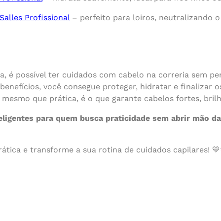
alles Profissional
– perfeito para loiros, neutralizando
, é possível ter cuidados com cabelo na correria sem p
benefícios, você consegue proteger, hidratar e finalizar 
 mesmo que prática, é o que garante cabelos fortes, brilh
teligentes para quem busca praticidade sem abrir mão da
rática e transforme a sua rotina de cuidados capilares! 