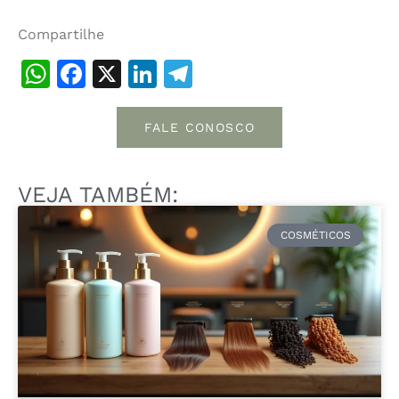
Compartilhe
WhatsApp
Facebook
X
LinkedIn
Telegram
FALE CONOSCO
VEJA TAMBÉM:
COSMÉTICOS