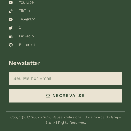
YouTube
TikTok
Telegram
X
LinkedIn
Pinterest
Newsletter
INSCREVA-SE
Copyright © 2007 - 2026 Salles Profissional. Uma marca do Grupo
Ells. All Rights Reserved.