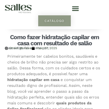
CATÁLOGO
Como fazer hidratação capilar em
casa com resultado de salão
Esse artigo foi escrito por:
Otniel Morales
maio 27, 2025
Primeiramente ter cabelos bonitos, saudáveis e
cheios de brilho não precisa ser algo restrito ao
salão. Dessa forma, com os cuidados certos e os
produtos adequados, é possível fazer uma
hidratação capilar em casa
e conquistar um
resultado digno de profissional. Assim, neste
blog, você vai aprender o passo a passo da
hidratação perfeita, entender quais são os erros
mais comuns e descobrir
quais produtos da
Salles Profissional
são os aliados ideais para