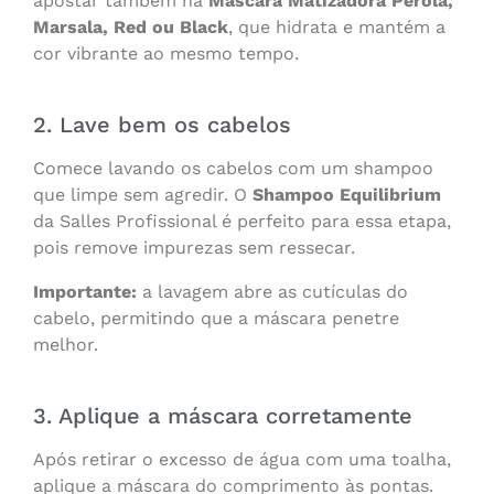
apostar também na
Máscara Matizadora Pérola,
Marsala, Red ou Black
, que hidrata e mantém a
cor vibrante ao mesmo tempo.
2. Lave bem os cabelos
Comece lavando os cabelos com um shampoo
que limpe sem agredir. O
Shampoo Equilibrium
da Salles Profissional é perfeito para essa etapa,
pois remove impurezas sem ressecar.
Importante:
a lavagem abre as cutículas do
cabelo, permitindo que a máscara penetre
melhor.
3. Aplique a máscara corretamente
Após retirar o excesso de água com uma toalha,
aplique a máscara do comprimento às pontas.