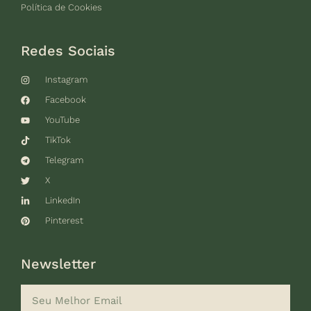
Política de Cookies
Redes Sociais
Instagram
Facebook
YouTube
TikTok
Telegram
X
LinkedIn
Pinterest
Newsletter