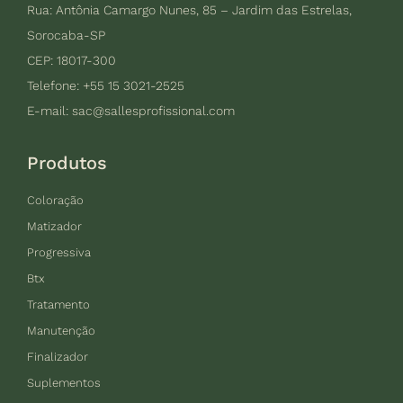
Rua: Antônia Camargo Nunes, 85 – Jardim das Estrelas,
Sorocaba-SP
CEP: 18017-300
Telefone: +55 15 3021-2525
E-mail:
sac@sallesprofissional.com
Produtos
Coloração
Matizador
Progressiva
Btx
Tratamento
Manutenção
Finalizador
Suplementos