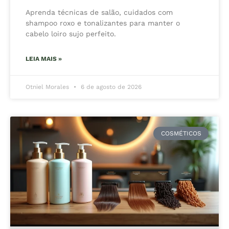
Aprenda técnicas de salão, cuidados com
shampoo roxo e tonalizantes para manter o
cabelo loiro sujo perfeito.
LEIA MAIS »
Otniel Morales
6 de agosto de 2026
COSMÉTICOS