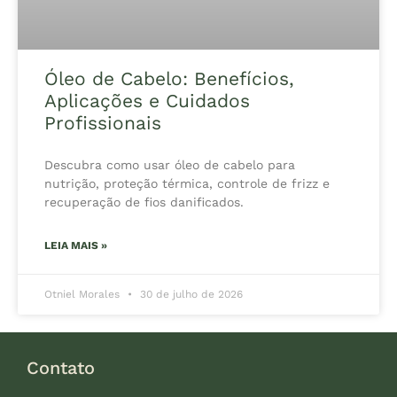
Óleo de Cabelo: Benefícios,
Aplicações e Cuidados
Profissionais
Descubra como usar óleo de cabelo para
nutrição, proteção térmica, controle de frizz e
recuperação de fios danificados.
LEIA MAIS »
Otniel Morales
30 de julho de 2026
Contato