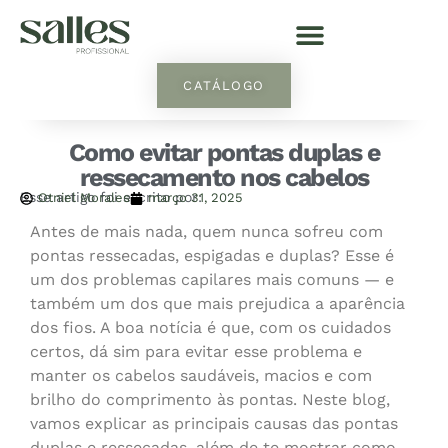
CATÁLOGO
Como evitar pontas duplas e
ressecamento nos cabelos
Esse artigo foi escrito por:
Otniel Morales
março 31, 2025
Antes de mais nada, quem nunca sofreu com
pontas ressecadas, espigadas e duplas? Esse é
um dos problemas capilares mais comuns — e
também um dos que mais prejudica a aparência
dos fios. A boa notícia é que, com os cuidados
certos, dá sim para evitar esse problema e
manter os cabelos saudáveis, macios e com
brilho do comprimento às pontas. Neste blog,
vamos explicar as principais causas das pontas
duplas e ressecadas, além de te mostrar como