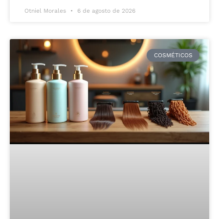
Otniel Morales
6 de agosto de 2026
COSMÉTICOS