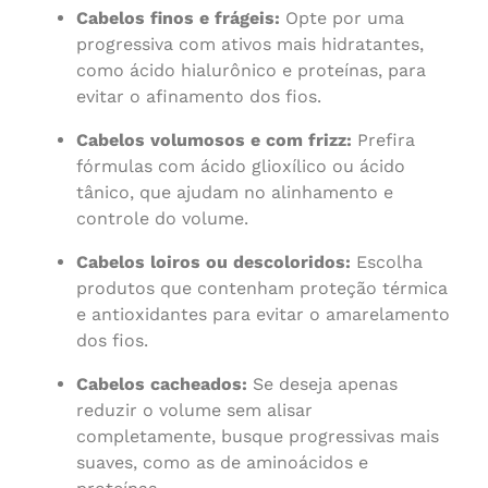
Cabelos finos e frágeis:
Opte por uma
progressiva com ativos mais hidratantes,
como ácido hialurônico e proteínas, para
evitar o afinamento dos fios.
Cabelos volumosos e com frizz:
Prefira
fórmulas com ácido glioxílico ou ácido
tânico, que ajudam no alinhamento e
controle do volume.
Cabelos loiros ou descoloridos:
Escolha
produtos que contenham proteção térmica
e antioxidantes para evitar o amarelamento
dos fios.
Cabelos cacheados:
Se deseja apenas
reduzir o volume sem alisar
completamente, busque progressivas mais
suaves, como as de aminoácidos e