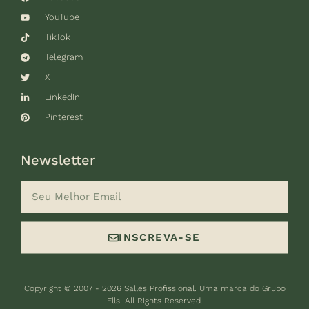
YouTube
TikTok
Telegram
X
LinkedIn
Pinterest
Newsletter
INSCREVA-SE
Copyright © 2007 - 2026 Salles Profissional. Uma marca do Grupo
Ells. All Rights Reserved.