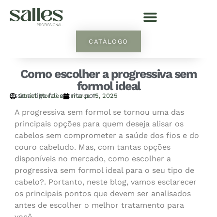
CATÁLOGO
Como escolher a progressiva sem
formol ideal
Esse artigo foi escrito por:
Otniel Morales
março 15, 2025
A progressiva sem formol se tornou uma das
principais opções para quem deseja alisar os
cabelos sem comprometer a saúde dos fios e do
couro cabeludo. Mas, com tantas opções
disponíveis no mercado, como escolher a
progressiva sem formol ideal para o seu tipo de
cabelo?. Portanto, neste blog, vamos esclarecer
os principais pontos que devem ser analisados
antes de escolher o melhor tratamento para
você.