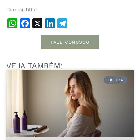
Compartilhe
WhatsApp
Facebook
X
LinkedIn
Telegram
FALE CONOSCO
VEJA TAMBÉM:
BELEZA