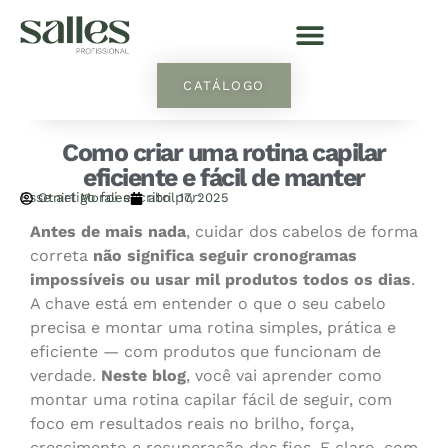
CATÁLOGO
Como criar uma rotina capilar
eficiente e fácil de manter
Esse artigo foi escrito por:
Otniel Morales
abril 17, 2025
Antes de mais nada
, cuidar dos cabelos de forma
correta
não significa seguir cronogramas
impossíveis ou usar mil produtos todos os dias
.
A chave está em entender o que o seu cabelo
precisa e montar uma rotina simples, prática e
eficiente — com produtos que funcionam de
verdade.
Neste blog
, você vai aprender como
montar uma rotina capilar fácil de seguir, com
foco em resultados reais no brilho, força,
crescimento e recuperação dos fios. E claro, com