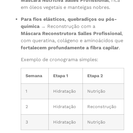
Máscara Nutritiva Salles Profissional
, rica
em óleos vegetais e manteigas nobres.
Para fios elásticos, quebradiços ou pós-
química
→ Reconstrução com a
Máscara Reconstrutora Salles Profissional
,
com queratina, colágeno e aminoácidos que
fortalecem profundamente a fibra capilar
.
Exemplo de cronograma simples:
Semana
Etapa 1
Etapa 2
1
Hidratação
Nutrição
2
Hidratação
Reconstrução
3
Hidratação
Nutrição