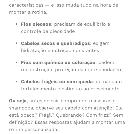
características — e isso muda tudo na hora de
montar a rotina.
Fios oleosos
: precisam de equilíbrio e
controle de oleosidade
Cabelos secos e quebradiços
: exigem
hidratação e nutrição constantes
Fios com química ou coloração
: pedem
reconstrução, proteção da cor e blindagem
Cabelos frágeis ou com queda
: demandam
fortalecimento e estímulo ao crescimento
Ou seja
, antes de sair comprando máscaras e
shampoos, observe seu cabelo com atenção: Ele
está opaco? Frágil? Quebrando? Com frizz? Sem
definição? Essas respostas ajudam a montar uma
rotina personalizada.