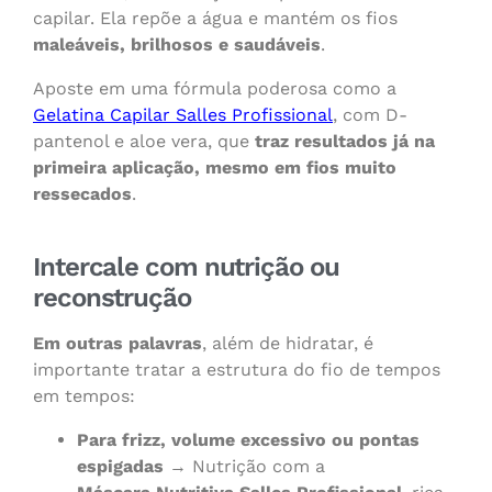
capilar. Ela repõe a água e mantém os fios
maleáveis, brilhosos e saudáveis
.
Aposte em uma fórmula poderosa como a
Gelatina Capilar Salles Profissional
, com D-
pantenol e aloe vera, que
traz resultados já na
primeira aplicação, mesmo em fios muito
ressecados
.
Intercale com nutrição ou
reconstrução
Em outras palavras
, além de hidratar, é
importante tratar a estrutura do fio de tempos
em tempos:
Para frizz, volume excessivo ou pontas
espigadas
→ Nutrição com a