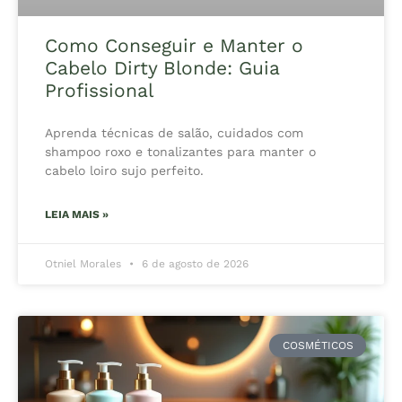
Como Conseguir e Manter o
Cabelo Dirty Blonde: Guia
Profissional
Aprenda técnicas de salão, cuidados com
shampoo roxo e tonalizantes para manter o
cabelo loiro sujo perfeito.
LEIA MAIS »
Otniel Morales
6 de agosto de 2026
COSMÉTICOS