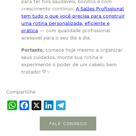
para ter fios saudáveis, bonitos e com
crescimento contínuo.
A Salles Profissional
tem tudo o que você precisa para construir
uma rotina personalizada, eficiente e
prática
— com qualidade profissional
acessível para o seu dia a dia.
Portanto
, comece hoje mesmo a organizar
seus cuidados, monte sua rotina e
experimente o poder de um cabelo bem
tratado! 💛✨
Compartilhe
WhatsApp
Facebook
X
LinkedIn
Telegram
FALE CONOSCO