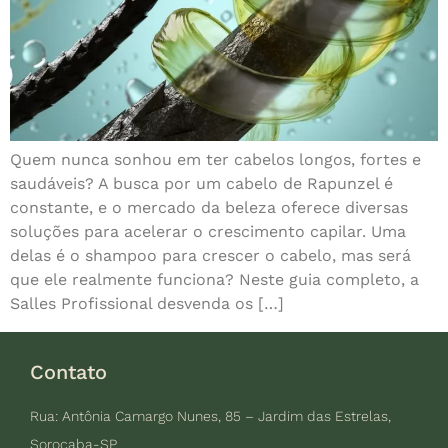
Quem nunca sonhou em ter cabelos longos, fortes e
saudáveis? A busca por um cabelo de Rapunzel é
constante, e o mercado da beleza oferece diversas
soluções para acelerar o crescimento capilar. Uma
delas é o shampoo para crescer o cabelo, mas será
que ele realmente funciona? Neste guia completo, a
Salles Profissional desvenda os […]
Contato
Rua: Antônia Camargo Nunes, 85 – Jardim das Estrelas,
Sorocaba-SP