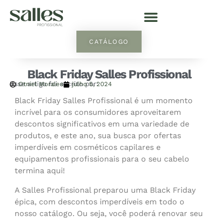
CATÁLOGO
Black Friday Salles Profissional
Esse artigo foi escrito por:
Otniel Morales
julho 5, 2024
Black Friday Salles Profissional é um momento
incrível para os consumidores aproveitarem
descontos significativos em uma variedade de
produtos, e este ano, sua busca por ofertas
imperdíveis em cosméticos capilares e
equipamentos profissionais para o seu cabelo
termina aqui!
A Salles Profissional preparou uma Black Friday
épica, com descontos imperdíveis em todo o
nosso catálogo. Ou seja, você poderá renovar seu